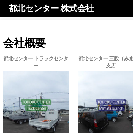
都北センター 株式会社
会社概要
都北センター トラックセンタ
都北センター 三股（み
ー
支店