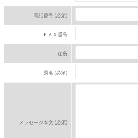
電話番号 (必須):
ＦＡＸ番号:
住所:
題名 (必須):
メッセージ本文 (必須):