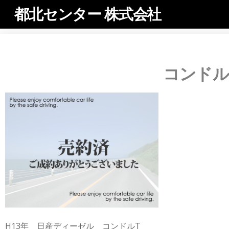
都北センター 株式会社
コンドル
H13年 日産ディーゼル コンドルT