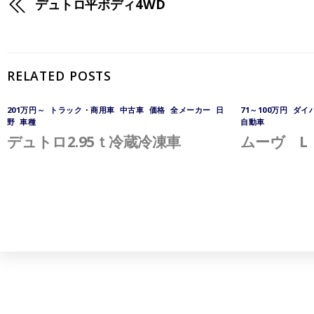
デュトロ平ボディ4WD
RELATED POSTS
201万円～
,
トラック・商用車
,
中古車
,
価格
,
全メーカー
,
日
71～100万円
,
ダイ
野
,
車種
自動車
デュトロ2.95ｔ冷蔵冷凍車
ムーヴ L 