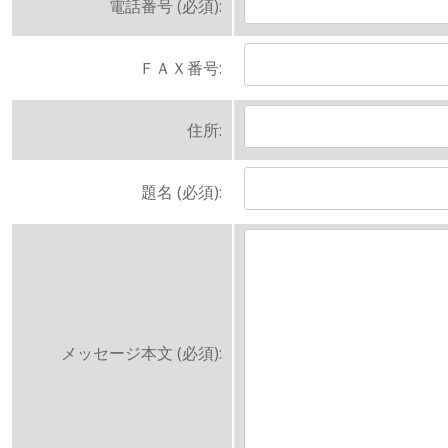
電話番号 (必須):
ＦＡＸ番号:
住所:
題名 (必須):
メッセージ本文 (必須):