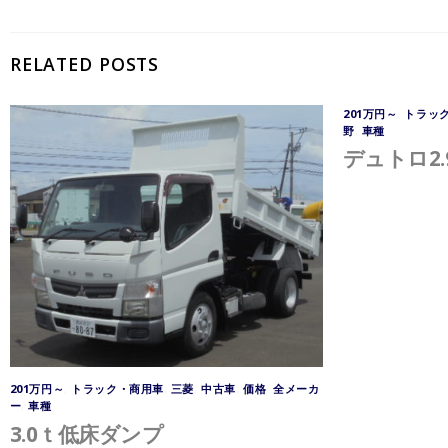
RELATED POSTS
201万円～
,
トラッ
野
,
車種
デュトロ2
201万円～
,
トラック・商用車
,
三菱
,
中古車
,
価格
,
全メーカ
ー
,
車種
3.0ｔ低床ダンプ