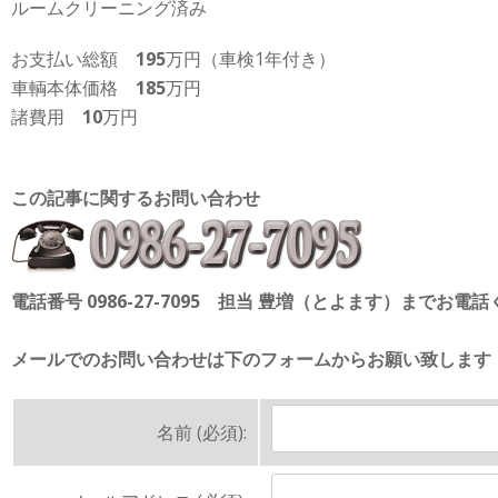
ルームクリーニング済み
お支払い総額
195
万円（車検1年付き）
車輌本体価格
185
万円
諸費用
10
万円
この記事に関するお問い合わせ
電話番号 0986-27-7095 担当 豊増（とよます）までお電
メールでのお問い合わせは下のフォームからお願い致します
名前 (必須):