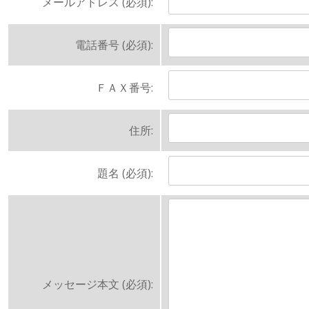
メールアドレス (必須):
電話番号 (必須):
ＦＡＸ番号:
住所:
題名 (必須):
メッセージ本文 (必須):