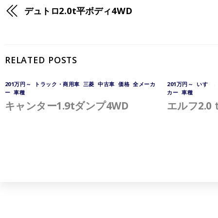
デュトロ2.0t平ボディ4WD
RELATED POSTS
201万円～
,
トラック・商用車
,
三菱
,
中古車
,
価格
,
全メーカ
201万円～
,
いすゞ
,
ー
,
車種
カー
,
車種
キャンター1.9tダンプ4WD
エルフ2.