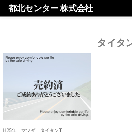
都北センター 株式会社
タイタン
H25年 マツダ タイタンT