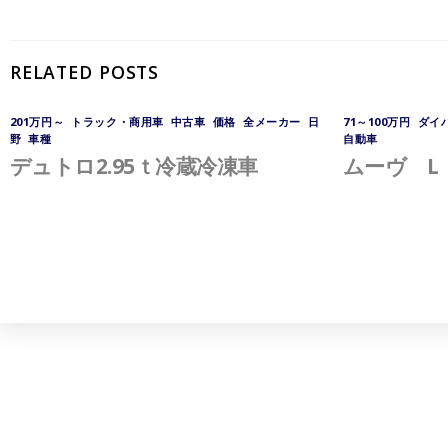
RELATED POSTS
201万円～
,
トラック・商用車
,
中古車
,
価格
,
全メーカー
,
日
71～100万円
,
ダイ
野
,
車種
自動車
デュトロ2.95ｔ冷蔵冷凍車
ムーヴ L 