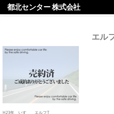
都北センター 株式会社
エルフ
H23年 いすゞ エルフT