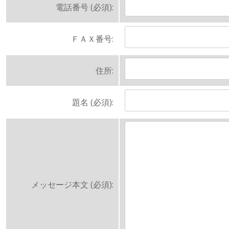
電話番号 (必須):
ＦＡＸ番号:
住所:
題名 (必須):
メッセージ本文 (必須):