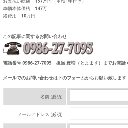
お支払い総額
157
万円（車検1年付き）
車輌本体価格
147
万
諸費用
10
万円
この記事に関するお問い合わせ
電話番号 0986-27-7095 担当 豊増（とよます）までお電
メールでのお問い合わせは下のフォームからお願い致します
名前 (必須):
メールアドレス (必須):